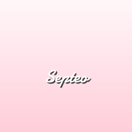
Septeo