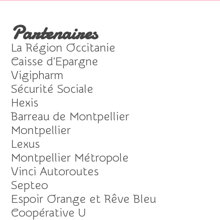
Partenaires
La Région Occitanie
Caisse d'Epargne
Vigipharm
Sécurité Sociale
Hexis
Barreau de Montpellier
Montpellier
Lexus
Montpellier Métropole
Vinci Autoroutes
Septeo
Espoir Orange et Rêve Bleu
Coopérative U