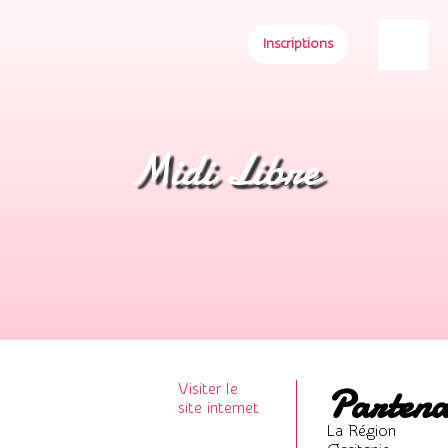
Inscriptions
Midi Libre
Partena
Visiter le
site internet
La Région