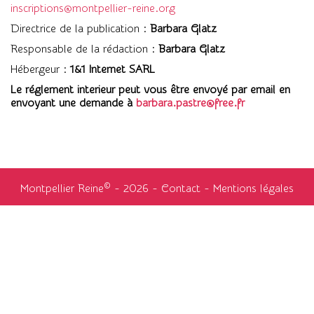
inscriptions@montpellier-reine.org
Directrice de la publication :
Barbara Glatz
Responsable de la rédaction :
Barbara Glatz
Hébergeur :
1&1 Internet SARL
Le réglement interieur peut vous être envoyé par email en
envoyant une demande à
barbara.pastre@free.fr
©
Montpellier Reine
- 2026 -
Contact
-
Mentions légales