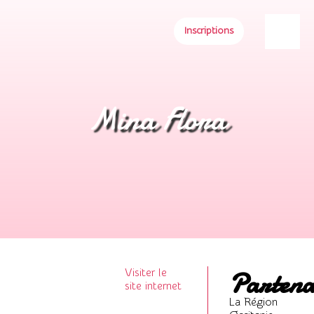
Inscriptions
Mina Flora
Partena
Visiter le
site internet
La Région