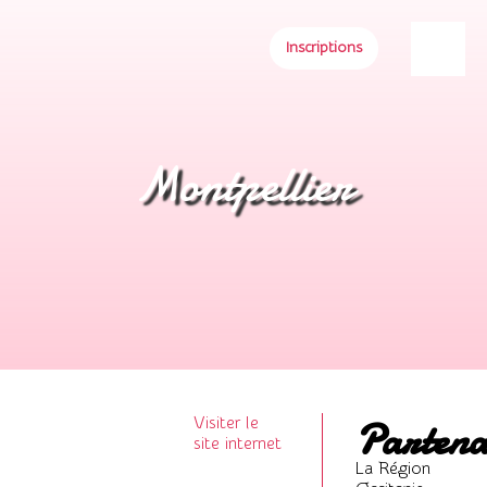
Inscriptions
Montpellier
Partena
Visiter le
site internet
La Région