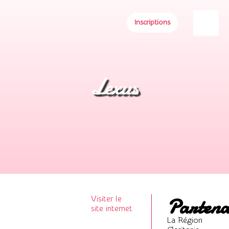
Inscriptions
Lexus
Partena
Visiter le
site internet
La Région