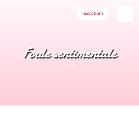
Inscriptions
Foule sentimentale
2018